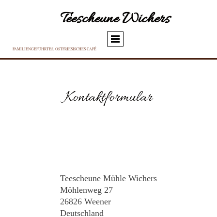
Teescheune Wichers
FAMILIENGEFÜHRTES, OSTFRIESISCHES CAFÉ
Kontaktformular
Teescheune Mühle Wichers
Möhlenweg 27
26826 Weener
Deutschland