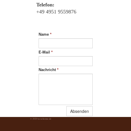
Telefon:
+49 4951 9559876
Name
*
E-Mail
*
Nachricht
*
Absenden
© 2020 teescheune.de